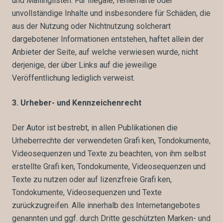
und Mailinglisten. Für illegale, fehlerhafte oder
unvollständige Inhalte und insbesondere für Schäden, die
aus der Nutzung oder Nichtnutzung solcherart
dargebotener Informationen entstehen, haftet allein der
Anbieter der Seite, auf welche verwiesen wurde, nicht
derjenige, der über Links auf die jeweilige
Veröffentlichung lediglich verweist.
3. Urheber- und Kennzeichenrecht
Der Autor ist bestrebt, in allen Publikationen die
Urheberrechte der verwendeten Grafi ken, Tondokumente,
Videosequenzen und Texte zu beachten, von ihm selbst
erstellte Grafi ken, Tondokumente, Videosequenzen und
Texte zu nutzen oder auf lizenzfreie Grafi ken,
Tondokumente, Videosequenzen und Texte
zurückzugreifen. Alle innerhalb des Internetangebotes
genannten und ggf. durch Dritte geschützten Marken- und